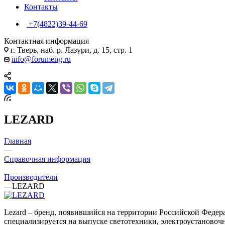
Контакты
+7(4822)39-44-69
Контактная информация
г. Тверь, наб. р. Лазури, д. 15, стр. 1
info@forumeng.ru
LEZARD
Главная
—
Справочная информация
—
Производители
—
LEZARD
Lezard – бренд, появившийся на территории Российской Федера
специализируется на выпуске светотехники, электроустаново