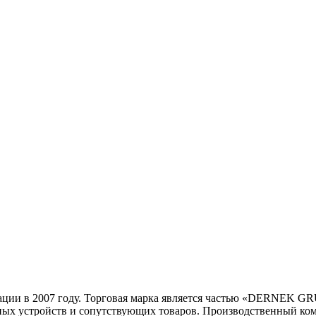
ции в 2007 году. Торговая марка является частью «DERNEK GRUP
чных устройств и сопутствующих товаров. Производственный ком