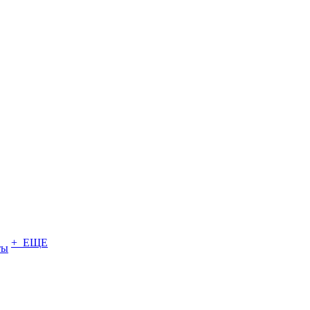
+ ЕЩЕ
ты