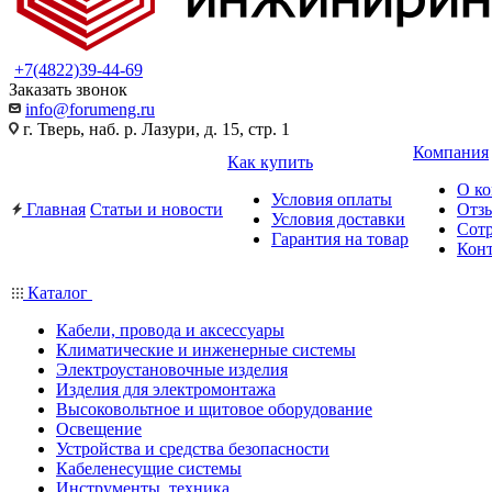
+7(4822)39-44-69
Заказать звонок
info@forumeng.ru
г. Тверь, наб. р. Лазури, д. 15, стр. 1
Компания
Как купить
О к
Условия оплаты
Главная
Статьи и новости
Отз
Условия доставки
Сот
Гарантия на товар
Кон
Каталог
Кабели, провода и аксессуары
Климатические и инженерные системы
Электроустановочные изделия
Изделия для электромонтажа
Высоковольтное и щитовое оборудование
Освещение
Устройства и средства безопасности
Кабеленесущие системы
Инструменты, техника