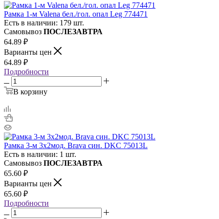
Рамка 1-м Valena бел./гол. опал Leg 774471
Есть в наличии: 179 шт.
Самовывоз
ПОСЛЕЗАВТРА
64.89
₽
Варианты цен
64.89
₽
Подробности
В корзину
Рамка 3-м 3х2мод. Brava син. DKC 75013L
Есть в наличии: 1 шт.
Самовывоз
ПОСЛЕЗАВТРА
65.60
₽
Варианты цен
65.60
₽
Подробности