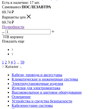
Есть в наличии: 17 шт.
Самовывоз
ПОСЛЕЗАВТРА
69.74
₽
Варианты цен
69.74
₽
Подробности
В корзину
Показать еще
1
2
3
4
5
...
59
Каталог
Кабели, провода и аксессуары
Климатические и инженерные системы
Электроустановочные изделия
Изделия для электромонтажа
Высоковольтное и щитовое оборудование
Освещение
Устройства и средства безопасности
Кабеленесущие системы