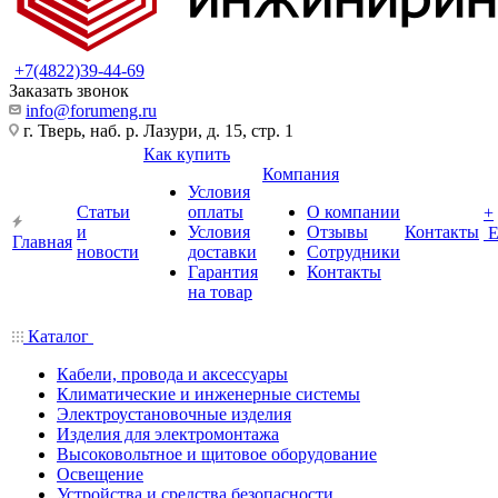
+7(4822)39-44-69
Заказать звонок
info@forumeng.ru
г. Тверь, наб. р. Лазури, д. 15, стр. 1
Как купить
Компания
Условия
Статьи
оплаты
О компании
+
и
Условия
Отзывы
Контакты
Главная
новости
доставки
Сотрудники
Гарантия
Контакты
на товар
Каталог
Кабели, провода и аксессуары
Климатические и инженерные системы
Электроустановочные изделия
Изделия для электромонтажа
Высоковольтное и щитовое оборудование
Освещение
Устройства и средства безопасности