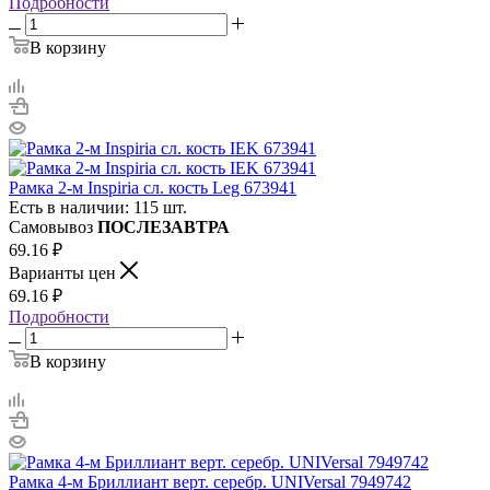
Подробности
В корзину
Рамка 2-м Inspiria сл. кость Leg 673941
Есть в наличии: 115 шт.
Самовывоз
ПОСЛЕЗАВТРА
69.16
₽
Варианты цен
69.16
₽
Подробности
В корзину
Рамка 4-м Бриллиант верт. серебр. UNIVersal 7949742