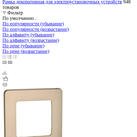
Рамка декоративная для электроустановочных устройств
948
товаров
Фильтр
По умолчанию
По популярности (убывание)
По популярности (возрастание)
По алфавиту (убывание)
По алфавиту (возрастание)
По цене (убывание)
По цене (возрастание)