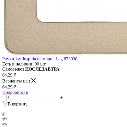
Рамка 1-м Inspiria шампань Leg 673938
Есть в наличии: 90 шт.
Самовывоз
ПОСЛЕЗАВТРА
64.29
₽
Варианты цен
64.29
₽
Подробности
В корзину