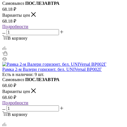
Самовывоз
ПОСЛЕЗАВТРА
68.18
₽
Варианты цен
68.18
₽
Подробности
В корзину
Рамка 2-м Валери горизонт. бел. UNIVersal ВР002Г
Есть в наличии: 9 шт.
Самовывоз
ПОСЛЕЗАВТРА
68.60
₽
Варианты цен
68.60
₽
Подробности
В корзину