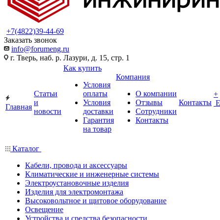
+7(4822)39-44-69
Заказать звонок
info@forumeng.ru
г. Тверь, наб. р. Лазури, д. 15, стр. 1
Как купить
Компания
Условия
Статьи
оплаты
О компании
+
и
Условия
Отзывы
Контакты
Главная
новости
доставки
Сотрудники
Гарантия
Контакты
на товар
Каталог
Кабели, провода и аксессуары
Климатические и инженерные системы
Электроустановочные изделия
Изделия для электромонтажа
Высоковольтное и щитовое оборудование
Освещение
Устройства и средства безопасности