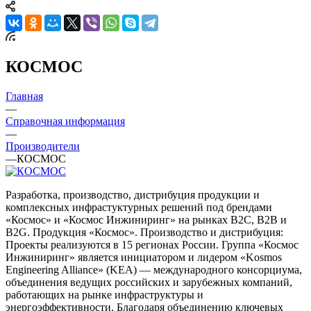
КОСМОС
Главная
—
Справочная информация
—
Производители
—
КОСМОС
Разработка, производство, дистрибуция продукции и
комплексных инфрастуктурных решений под брендами
«Космос» и «Космос Инжиниринг» на рынках B2C, B2B и
B2G. Продукция «Космос». Производство и дистрибуция:
Проекты реализуются в 15 регионах России. Группа «Космос
Инжиниринг» является инициатором и лидером «Kosmos
Engineering Alliance» (KEA) — международного консорциума,
объединения ведущих российских и зарубежных компаний,
работающих на рынке инфраструктуры и
энергоэффективности. Благодаря объединению ключевых