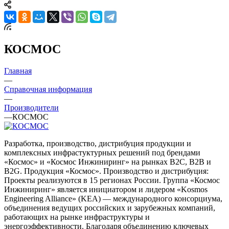
КОСМОС
Главная
—
Справочная информация
—
Производители
—
КОСМОС
Разработка, производство, дистрибуция продукции и
комплексных инфрастуктурных решений под брендами
«Космос» и «Космос Инжиниринг» на рынках B2C, B2B и
B2G. Продукция «Космос». Производство и дистрибуция:
Проекты реализуются в 15 регионах России. Группа «Космос
Инжиниринг» является инициатором и лидером «Kosmos
Engineering Alliance» (KEA) — международного консорциума,
объединения ведущих российских и зарубежных компаний,
работающих на рынке инфраструктуры и
энергоэффективности. Благодаря объединению ключевых