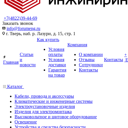
+7(4822)39-44-69
Заказать звонок
info@forumeng.ru
г. Тверь, наб. р. Лазури, д. 15, стр. 1
Как купить
Компания
Условия
Статьи
оплаты
О компании
+
и
Условия
Отзывы
Контакты
Главная
новости
доставки
Сотрудники
Гарантия
Контакты
на товар
Каталог
Кабели, провода и аксессуары
Климатические и инженерные системы
Электроустановочные изделия
Изделия для электромонтажа
Высоковольтное и щитовое оборудование
Освещение
Устройства и средства безопасности