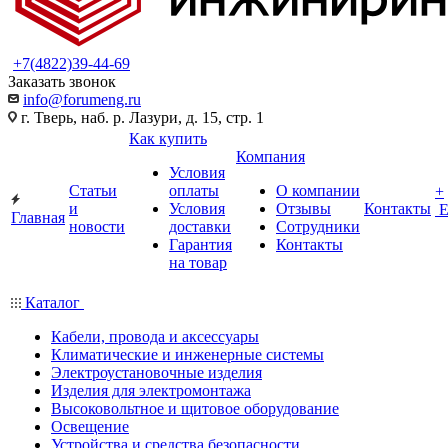
+7(4822)39-44-69
Заказать звонок
info@forumeng.ru
г. Тверь, наб. р. Лазури, д. 15, стр. 1
Как купить
Компания
Условия
Статьи
оплаты
О компании
+
и
Условия
Отзывы
Контакты
Главная
новости
доставки
Сотрудники
Гарантия
Контакты
на товар
Каталог
Кабели, провода и аксессуары
Климатические и инженерные системы
Электроустановочные изделия
Изделия для электромонтажа
Высоковольтное и щитовое оборудование
Освещение
Устройства и средства безопасности