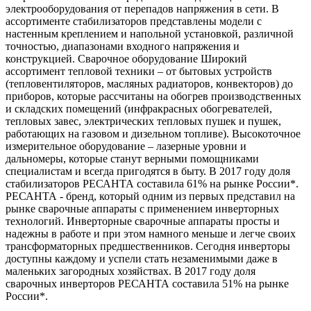
электрооборудования от перепадов напряжения в сети. В
ассортименте стабилизаторов представлены модели с
настенным креплением и напольной установкой, различной
точностью, диапазонами входного напряжения и
конструкцией. Сварочное оборудование Широкий
ассортимент тепловой техники – от бытовых устройств
(тепловентиляторов, масляных радиаторов, конвекторов) до
приборов, которые рассчитаны на обогрев производственных
и складских помещений (инфракрасных обогревателей,
тепловых завес, электрических тепловых пушек и пушек,
работающих на газовом и дизельном топливе). Высокоточное
измерительное оборудование – лазерные уровни и
дальномеры, которые станут верными помощниками
специалистам и всегда пригодятся в быту. В 2017 году доля
стабилизаторов РЕСАНТА составила 61% на рынке России*.
РЕСАНТА - бренд, который одним из первых представил на
рынке сварочные аппараты с применением инверторных
технологий. Инверторные сварочные аппараты просты и
надежны в работе и при этом намного меньше и легче своих
трансформаторных предшественников. Сегодня инверторы
доступны каждому и успели стать незаменимыми даже в
маленьких загородных хозяйствах. В 2017 году доля
сварочных инверторов РЕСАНТА составила 51% на рынке
России*.