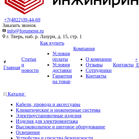
+7(4822)39-44-69
Заказать звонок
info@forumeng.ru
г. Тверь, наб. р. Лазури, д. 15, стр. 1
Как купить
Компания
Условия
Статьи
оплаты
О компании
+
и
Условия
Отзывы
Контакты
Главная
новости
доставки
Сотрудники
Гарантия
Контакты
на товар
Каталог
Кабели, провода и аксессуары
Климатические и инженерные системы
Электроустановочные изделия
Изделия для электромонтажа
Высоковольтное и щитовое оборудование
Освещение
Устройства и средства безопасности