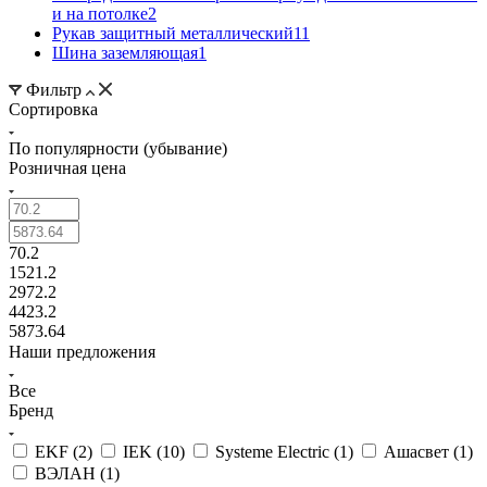
и на потолке
2
Рукав защитный металлический
11
Шина заземляющая
1
Фильтр
Сортировка
По популярности (убывание)
Розничная цена
70.2
1521.2
2972.2
4423.2
5873.64
Наши предложения
Все
Бренд
EKF (
2
)
IEK (
10
)
Systeme Electric (
1
)
Ашасвет (
1
)
ВЭЛАН (
1
)