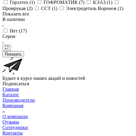
Горэлтех (
1
)
ГОФРОМАТИК (
7
)
КЭАЗ (
1
)
Промрукав (
2
)
ССТ (
1
)
Электродеталь Воронеж (
1
)
Показать все
В наличии
Нет (
17
)
Серия
Показать
Будьте в курсе наших акций и новостей
Подписаться
Главная
Каталог
Производители
Компания
О компании
Отзывы
Сотрудники
Контакты