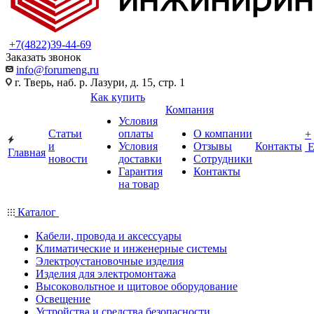
+7(4822)39-44-69
Заказать звонок
info@forumeng.ru
г. Тверь, наб. р. Лазури, д. 15, стр. 1
Как купить
Компания
Условия
Статьи
оплаты
О компании
+
и
Условия
Отзывы
Контакты
Главная
новости
доставки
Сотрудники
Гарантия
Контакты
на товар
Каталог
Кабели, провода и аксессуары
Климатические и инженерные системы
Электроустановочные изделия
Изделия для электромонтажа
Высоковольтное и щитовое оборудование
Освещение
Устройства и средства безопасности