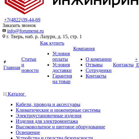
+7(4822)39-44-69
Заказать звонок
info@forumeng.ru
г. Тверь, наб. р. Лазури, д. 15, стр. 1
Как купить
Компания
Условия
Статьи
оплаты
О компании
+
и
Условия
Отзывы
Контакты
Главная
новости
доставки
Сотрудники
Гарантия
Контакты
на товар
Каталог
Кабели, провода и аксессуары
Климатические и инженерные системы
Электроустановочные изделия
Изделия для электромонтажа
Высоковольтное и щитовое оборудование
Освещение
Устройства и средства безопасности