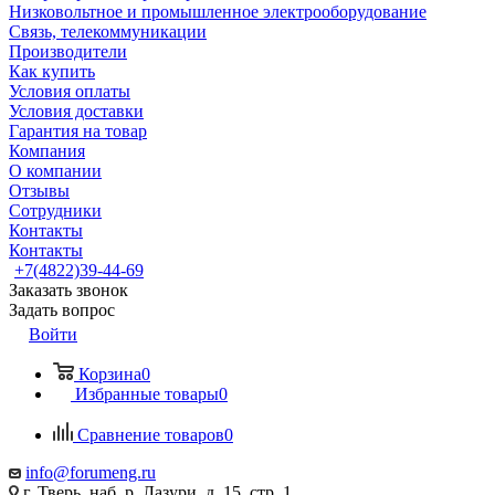
Низковольтное и промышленное электрооборудование
Связь, телекоммуникации
Производители
Как купить
Условия оплаты
Условия доставки
Гарантия на товар
Компания
О компании
Отзывы
Сотрудники
Контакты
Контакты
+7(4822)39-44-69
Заказать звонок
Задать вопрос
Войти
Корзина
0
Избранные товары
0
Сравнение товаров
0
info@forumeng.ru
г. Тверь, наб. р. Лазури, д. 15, стр. 1