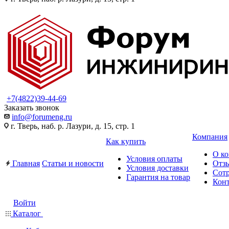
+7(4822)39-44-69
Заказать звонок
info@forumeng.ru
г. Тверь, наб. р. Лазури, д. 15, стр. 1
Компания
Как купить
О к
Условия оплаты
Главная
Статьи и новости
Отз
Условия доставки
Сот
Гарантия на товар
Кон
Войти
Каталог