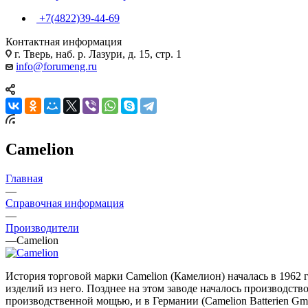
+7(4822)39-44-69
Контактная информация
г. Тверь, наб. р. Лазури, д. 15, стр. 1
info@forumeng.ru
Camelion
Главная
—
Справочная информация
—
Производители
—
Camelion
История торговой марки Camelion (Камелион) началась в 1962 
изделий из него. Позднее на этом заводе началось производств
производственной мощью, и в Германии (Camelion Batterien Gmb