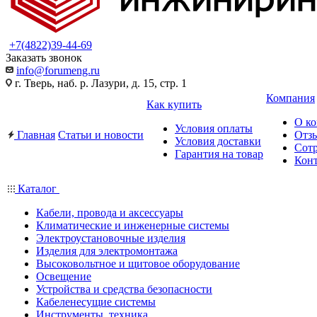
+7(4822)39-44-69
Заказать звонок
info@forumeng.ru
г. Тверь, наб. р. Лазури, д. 15, стр. 1
Компания
Как купить
О к
Условия оплаты
Главная
Статьи и новости
Отз
Условия доставки
Сот
Гарантия на товар
Кон
Каталог
Кабели, провода и аксессуары
Климатические и инженерные системы
Электроустановочные изделия
Изделия для электромонтажа
Высоковольтное и щитовое оборудование
Освещение
Устройства и средства безопасности
Кабеленесущие системы
Инструменты, техника