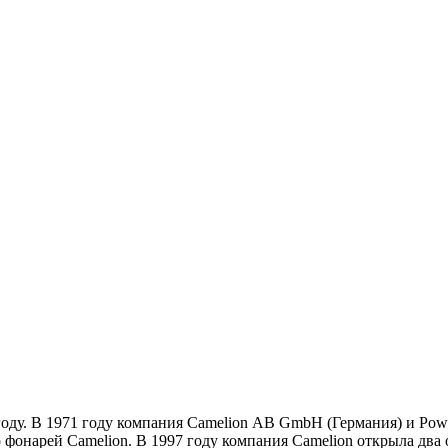
году. В 1971 году компания Camelion АB GmbH (Германия) и Powe
о фонарей Camelion. В 1997 году компания Camelion открыла два