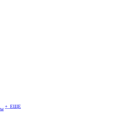
+ ЕЩЕ
ты