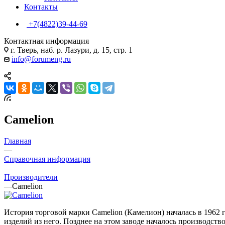
Контакты
+7(4822)39-44-69
Контактная информация
г. Тверь, наб. р. Лазури, д. 15, стр. 1
info@forumeng.ru
Camelion
Главная
—
Справочная информация
—
Производители
—
Camelion
История торговой марки Camelion (Камелион) началась в 1962 
изделий из него. Позднее на этом заводе началось производств