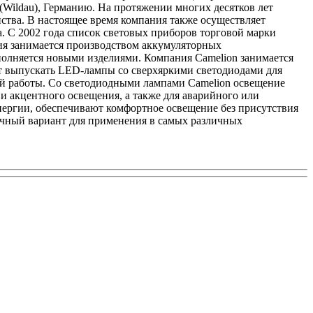
 (Wildau), Германию. На протяжении многих десятков лет
ства. В настоящее время компания также осуществляет
. С 2002 года список световых приборов торговой марки
я занимается производством аккумуляторных
полняется новыми изделиями. Компания Camelion занимается
ет выпускать LED-лампы со сверхяркими светодиодами для
ной работы. Со светодиодными лампами Camelion освещение
и акцентного освещения, а также для аварийного или
нергии, обеспечивают комфортное освещение без присутствия
ичный вариант для применения в самых различных