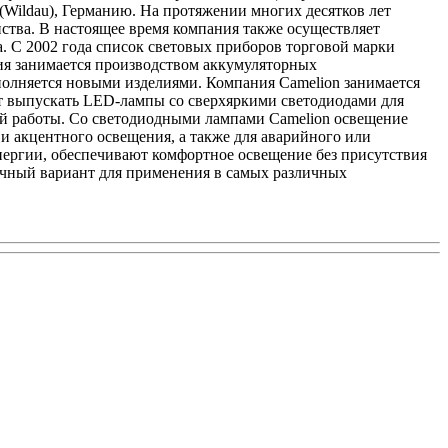
 (Wildau), Германию. На протяжении многих десятков лет
ства. В настоящее время компания также осуществляет
. С 2002 года список световых приборов торговой марки
я занимается производством аккумуляторных
полняется новыми изделиями. Компания Camelion занимается
ет выпускать LED-лампы со сверхяркими светодиодами для
ной работы. Со светодиодными лампами Camelion освещение
и акцентного освещения, а также для аварийного или
нергии, обеспечивают комфортное освещение без присутствия
ичный вариант для применения в самых различных