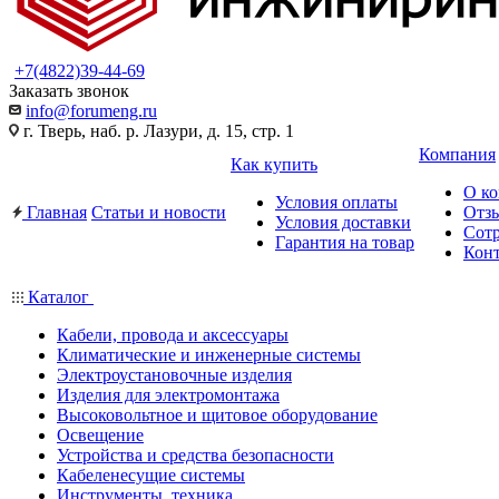
+7(4822)39-44-69
Заказать звонок
info@forumeng.ru
г. Тверь, наб. р. Лазури, д. 15, стр. 1
Компания
Как купить
О к
Условия оплаты
Главная
Статьи и новости
Отз
Условия доставки
Сот
Гарантия на товар
Кон
Каталог
Кабели, провода и аксессуары
Климатические и инженерные системы
Электроустановочные изделия
Изделия для электромонтажа
Высоковольтное и щитовое оборудование
Освещение
Устройства и средства безопасности
Кабеленесущие системы
Инструменты, техника