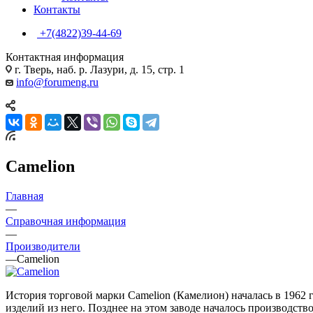
Контакты
+7(4822)39-44-69
Контактная информация
г. Тверь, наб. р. Лазури, д. 15, стр. 1
info@forumeng.ru
Camelion
Главная
—
Справочная информация
—
Производители
—
Camelion
История торговой марки Camelion (Камелион) началась в 1962 
изделий из него. Позднее на этом заводе началось производств