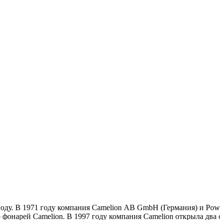
году. В 1971 году компания Camelion АB GmbH (Германия) и Powe
о фонарей Camelion. В 1997 году компания Camelion открыла два