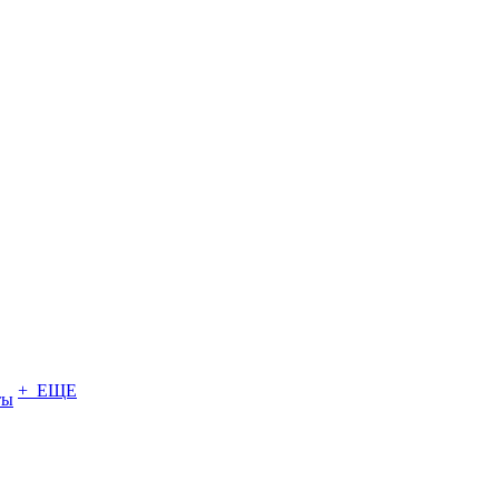
+ ЕЩЕ
ты