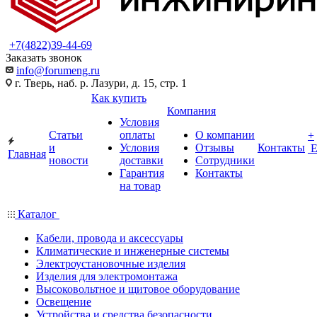
+7(4822)39-44-69
Заказать звонок
info@forumeng.ru
г. Тверь, наб. р. Лазури, д. 15, стр. 1
Как купить
Компания
Условия
Статьи
оплаты
О компании
+
и
Условия
Отзывы
Контакты
Главная
новости
доставки
Сотрудники
Гарантия
Контакты
на товар
Каталог
Кабели, провода и аксессуары
Климатические и инженерные системы
Электроустановочные изделия
Изделия для электромонтажа
Высоковольтное и щитовое оборудование
Освещение
Устройства и средства безопасности