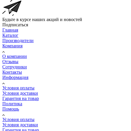
Будьте в курсе наших акций и новостей
Подписаться
Главная
Каталог
Производители
Компания
О компании
Отзывы
Сотрудники
Контакты
Информация
Условия оплаты
Условия доставки
Гарантия на товар
Политика
Помощь
Условия оплаты
Условия доставки
Гарантия на товар