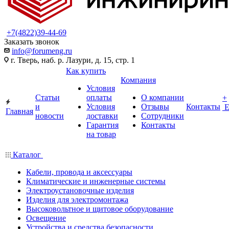
+7(4822)39-44-69
Заказать звонок
info@forumeng.ru
г. Тверь, наб. р. Лазури, д. 15, стр. 1
Как купить
Компания
Условия
Статьи
оплаты
О компании
+
и
Условия
Отзывы
Контакты
Главная
новости
доставки
Сотрудники
Гарантия
Контакты
на товар
Каталог
Кабели, провода и аксессуары
Климатические и инженерные системы
Электроустановочные изделия
Изделия для электромонтажа
Высоковольтное и щитовое оборудование
Освещение
Устройства и средства безопасности