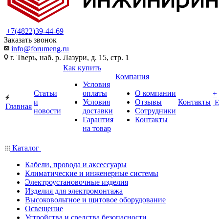
+7(4822)39-44-69
Заказать звонок
info@forumeng.ru
г. Тверь, наб. р. Лазури, д. 15, стр. 1
Как купить
Компания
Условия
Статьи
оплаты
О компании
+
и
Условия
Отзывы
Контакты
Главная
новости
доставки
Сотрудники
Гарантия
Контакты
на товар
Каталог
Кабели, провода и аксессуары
Климатические и инженерные системы
Электроустановочные изделия
Изделия для электромонтажа
Высоковольтное и щитовое оборудование
Освещение
Устройства и средства безопасности