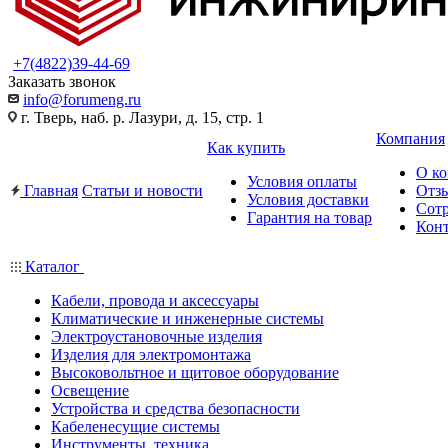
+7(4822)39-44-69
Заказать звонок
info@forumeng.ru
г. Тверь, наб. р. Лазури, д. 15, стр. 1
Компания
Как купить
О к
Условия оплаты
Главная
Статьи и новости
Отз
Условия доставки
Сот
Гарантия на товар
Кон
Каталог
Кабели, провода и аксессуары
Климатические и инженерные системы
Электроустановочные изделия
Изделия для электромонтажа
Высоковольтное и щитовое оборудование
Освещение
Устройства и средства безопасности
Кабеленесущие системы
Инструменты, техника