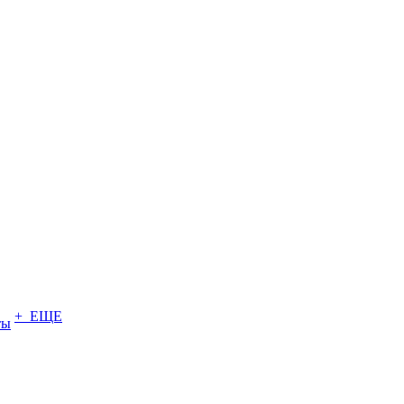
+ ЕЩЕ
ты