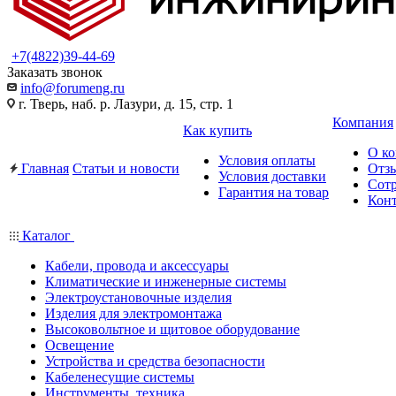
+7(4822)39-44-69
Заказать звонок
info@forumeng.ru
г. Тверь, наб. р. Лазури, д. 15, стр. 1
Компания
Как купить
О к
Условия оплаты
Главная
Статьи и новости
Отз
Условия доставки
Сот
Гарантия на товар
Кон
Каталог
Кабели, провода и аксессуары
Климатические и инженерные системы
Электроустановочные изделия
Изделия для электромонтажа
Высоковольтное и щитовое оборудование
Освещение
Устройства и средства безопасности
Кабеленесущие системы
Инструменты, техника