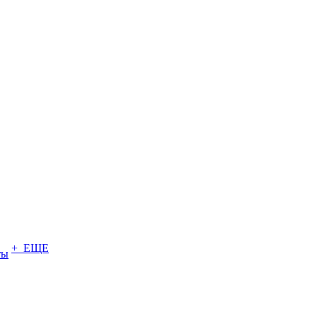
+ ЕЩЕ
ты