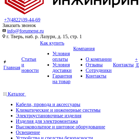
+7(4822)39-44-69
Заказать звонок
info@forumeng.ru
г. Тверь, наб. р. Лазури, д. 15, стр. 1
Как купить
Компания
Условия
Статьи
оплаты
О компании
+
и
Условия
Отзывы
Контакты
Главная
новости
доставки
Сотрудники
Гарантия
Контакты
на товар
Каталог
Кабели, провода и аксессуары
Климатические и инженерные системы
Электроустановочные изделия
Изделия для электромонтажа
Высоковольтное и щитовое оборудование
Освещение
Устройства и средства безопасности