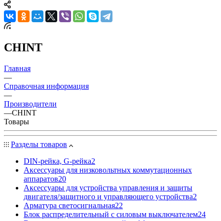
CHINT
Главная
—
Справочная информация
—
Производители
—
CHINT
Товары
Разделы товаров
DIN-рейка, G-рейка
2
Аксессуары для низковольтных коммутационных
аппаратов
20
Аксессуары для устройства управления и защиты
двигателя/защитного и управляющего устройства
2
Арматура светосигнальная
22
Блок распределительный с силовым выключателем
24