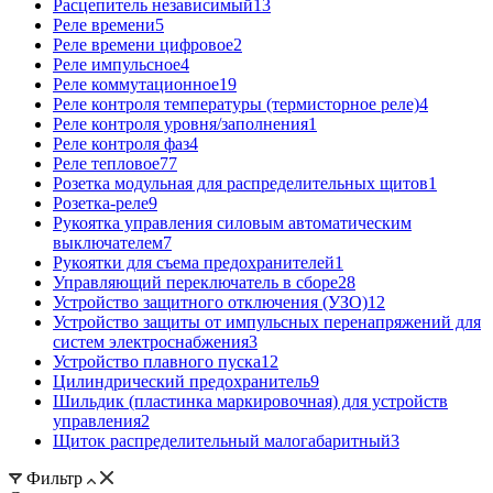
Расцепитель независимый
13
Реле времени
5
Реле времени цифровое
2
Реле импульсное
4
Реле коммутационное
19
Реле контроля температуры (термисторное реле)
4
Реле контроля уровня/заполнения
1
Реле контроля фаз
4
Реле тепловое
77
Розетка модульная для распределительных щитов
1
Розетка-реле
9
Рукоятка управления силовым автоматическим
выключателем
7
Рукоятки для съема предохранителей
1
Управляющий переключатель в сборе
28
Устройство защитного отключения (УЗО)
12
Устройство защиты от импульсных перенапряжений для
систем электроснабжения
3
Устройство плавного пуска
12
Цилиндрический предохранитель
9
Шильдик (пластинка маркировочная) для устройств
управления
2
Щиток распределительный малогабаритный
3
Фильтр