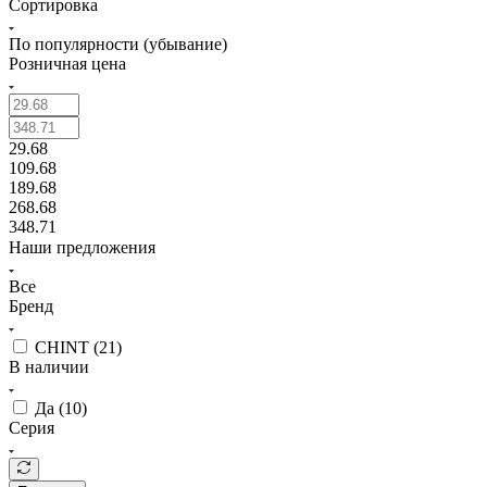
Сортировка
По популярности (убывание)
Розничная цена
29.68
109.68
189.68
268.68
348.71
Наши предложения
Все
Бренд
CHINT (
21
)
В наличии
Да (
10
)
Серия