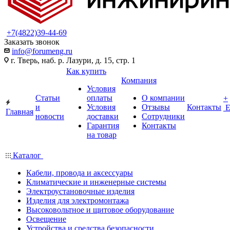
+7(4822)39-44-69
Заказать звонок
info@forumeng.ru
г. Тверь, наб. р. Лазури, д. 15, стр. 1
Как купить
Компания
Условия
Статьи
оплаты
О компании
+
и
Условия
Отзывы
Контакты
Главная
новости
доставки
Сотрудники
Гарантия
Контакты
на товар
Каталог
Кабели, провода и аксессуары
Климатические и инженерные системы
Электроустановочные изделия
Изделия для электромонтажа
Высоковольтное и щитовое оборудование
Освещение
Устройства и средства безопасности