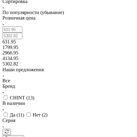
Сортировка
По популярности (убывание)
Розничная цена
631.95
1799.95
2966.95
4134.95
5302.82
Наши предложения
Все
Бренд
CHINT (
13
)
В наличии
Да (
11
)
Нет (
2
)
Серия