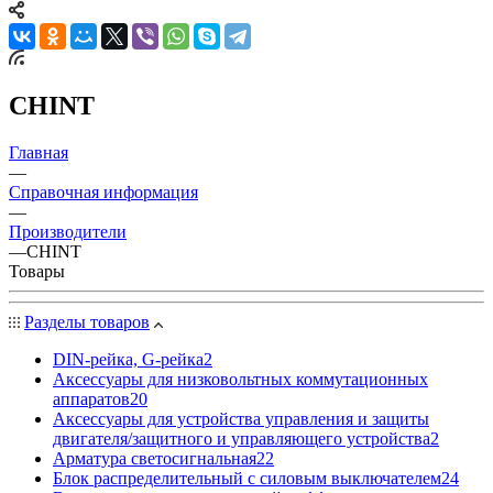
CHINT
Главная
—
Справочная информация
—
Производители
—
CHINT
Товары
Разделы товаров
DIN-рейка, G-рейка
2
Аксессуары для низковольтных коммутационных
аппаратов
20
Аксессуары для устройства управления и защиты
двигателя/защитного и управляющего устройства
2
Арматура светосигнальная
22
Блок распределительный с силовым выключателем
24