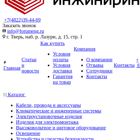
+7(4822)39-44-69
Заказать звонок
info@forumeng.ru
г. Тверь, наб. р. Лазури, д. 15, стр. 1
Как купить
Компания
Условия
Статьи
оплаты
О компании
+
и
Условия
Отзывы
Контакты
Главная
новости
доставки
Сотрудники
Гарантия
Контакты
на товар
Каталог
Кабели, провода и аксессуары
Климатические и инженерные системы
Электроустановочные изделия
Изделия для электромонтажа
Высоковольтное и щитовое оборудование
Освещение
Устройства и средства безопасности