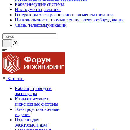
Кабеленесущие системы
Инструменты, техника
Генераторы электроэнергии и элементы питания
Низковольтное и промышленное электрооборудование
Связь, телекоммуникации
Каталог
Кабели, провода и
аксессуары
Климатические и
инженерные системы
Электроустановочные
изделия
Изделия для
электромонтажа