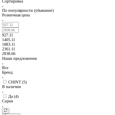
Сортировка
По популярности (убывание)
Розничная цена
927.11
1405.11
1883.11
2361.11
2838.66
Наши предложения
Все
Бренд
CHINT (
5
)
В наличии
Да (
4
)
Серия