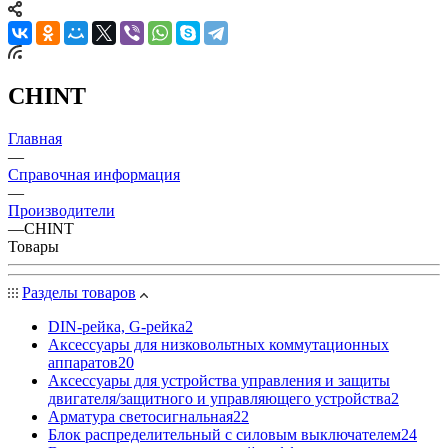
CHINT
Главная
—
Справочная информация
—
Производители
—
CHINT
Товары
Разделы товаров
DIN-рейка, G-рейка
2
Аксессуары для низковольтных коммутационных
аппаратов
20
Аксессуары для устройства управления и защиты
двигателя/защитного и управляющего устройства
2
Арматура светосигнальная
22
Блок распределительный с силовым выключателем
24