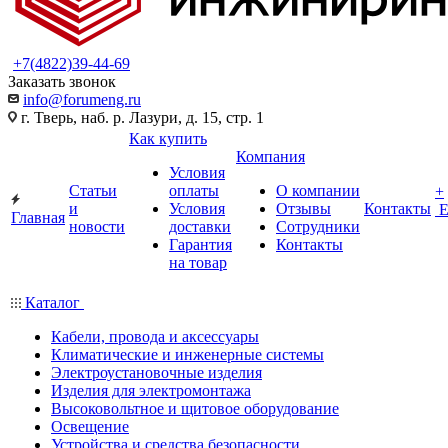
+7(4822)39-44-69
Заказать звонок
info@forumeng.ru
г. Тверь, наб. р. Лазури, д. 15, стр. 1
Как купить
Компания
Условия
Статьи
оплаты
О компании
+
и
Условия
Отзывы
Контакты
Главная
новости
доставки
Сотрудники
Гарантия
Контакты
на товар
Каталог
Кабели, провода и аксессуары
Климатические и инженерные системы
Электроустановочные изделия
Изделия для электромонтажа
Высоковольтное и щитовое оборудование
Освещение
Устройства и средства безопасности