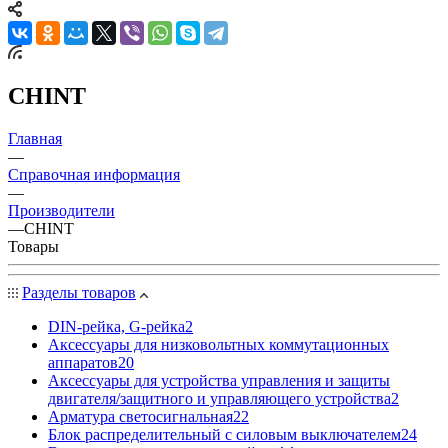
CHINT
Главная
—
Справочная информация
—
Производители
—
CHINT
Товары
Разделы товаров
DIN-рейка, G-рейка
2
Аксессуары для низковольтных коммутационных
аппаратов
20
Аксессуары для устройства управления и защиты
двигателя/защитного и управляющего устройства
2
Арматура светосигнальная
22
Блок распределительный с силовым выключателем
24