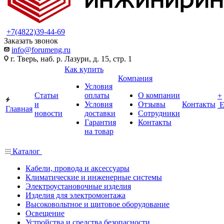
+7(4822)39-44-69
Заказать звонок
info@forumeng.ru
г. Тверь, наб. р. Лазури, д. 15, стр. 1
Как купить
Компания
Условия
Статьи
оплаты
О компании
+
и
Условия
Отзывы
Контакты
Главная
новости
доставки
Сотрудники
Гарантия
Контакты
на товар
Каталог
Кабели, провода и аксессуары
Климатические и инженерные системы
Электроустановочные изделия
Изделия для электромонтажа
Высоковольтное и щитовое оборудование
Освещение
Устройства и средства безопасности