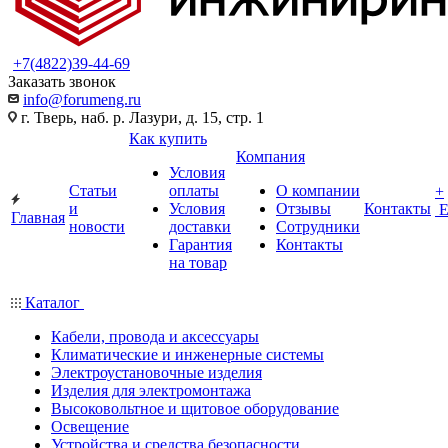
+7(4822)39-44-69
Заказать звонок
info@forumeng.ru
г. Тверь, наб. р. Лазури, д. 15, стр. 1
Как купить
Компания
Условия
Статьи
оплаты
О компании
+
и
Условия
Отзывы
Контакты
Главная
новости
доставки
Сотрудники
Гарантия
Контакты
на товар
Каталог
Кабели, провода и аксессуары
Климатические и инженерные системы
Электроустановочные изделия
Изделия для электромонтажа
Высоковольтное и щитовое оборудование
Освещение
Устройства и средства безопасности