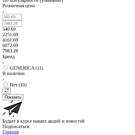
По популярности (убывание)
Розничная цена
340.69
2251.69
4161.69
6072.69
7983.28
Бренд
GENERICA (
11
)
В наличии
Нет (
10
)
Показать
Будьте в курсе наших акций и новостей
Подписаться
Главная