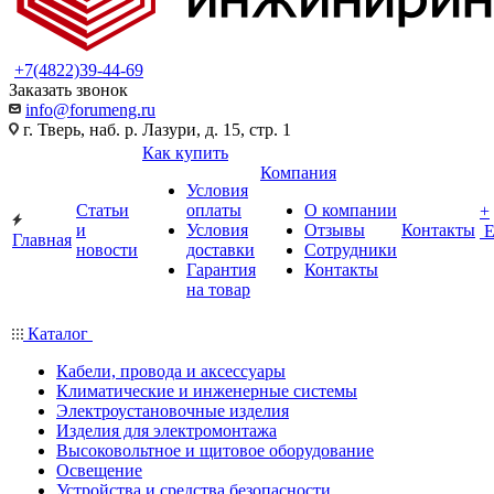
+7(4822)39-44-69
Заказать звонок
info@forumeng.ru
г. Тверь, наб. р. Лазури, д. 15, стр. 1
Как купить
Компания
Условия
Статьи
оплаты
О компании
+
и
Условия
Отзывы
Контакты
Главная
новости
доставки
Сотрудники
Гарантия
Контакты
на товар
Каталог
Кабели, провода и аксессуары
Климатические и инженерные системы
Электроустановочные изделия
Изделия для электромонтажа
Высоковольтное и щитовое оборудование
Освещение
Устройства и средства безопасности