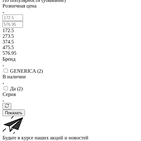
По популярности (убывание)
Розничная цена
172.5
273.5
374.5
475.5
576.95
Бренд
GENERICA (
2
)
В наличии
Да (
2
)
Серия
Показать
Будьте в курсе наших акций и новостей