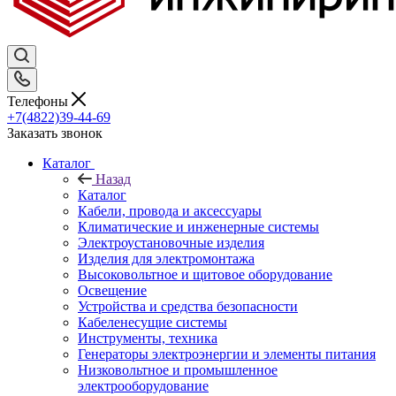
Телефоны
+7(4822)39-44-69
Заказать звонок
Каталог
Назад
Каталог
Кабели, провода и аксессуары
Климатические и инженерные системы
Электроустановочные изделия
Изделия для электромонтажа
Высоковольтное и щитовое оборудование
Освещение
Устройства и средства безопасности
Кабеленесущие системы
Инструменты, техника
Генераторы электроэнергии и элементы питания
Низковольтное и промышленное
электрооборудование