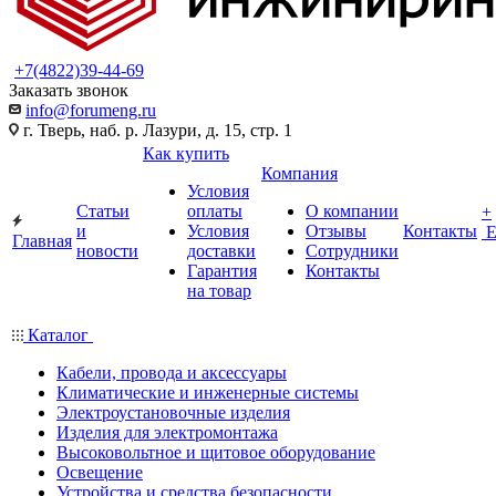
+7(4822)39-44-69
Заказать звонок
info@forumeng.ru
г. Тверь, наб. р. Лазури, д. 15, стр. 1
Как купить
Компания
Условия
Статьи
оплаты
О компании
+
и
Условия
Отзывы
Контакты
Главная
новости
доставки
Сотрудники
Гарантия
Контакты
на товар
Каталог
Кабели, провода и аксессуары
Климатические и инженерные системы
Электроустановочные изделия
Изделия для электромонтажа
Высоковольтное и щитовое оборудование
Освещение
Устройства и средства безопасности