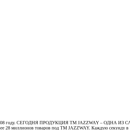
нке в 2008 году. СЕГОДНЯ ПРОДУКЦИЯ ТМ JAZZWAY – ОД
е 28 миллионов товаров под ТМ JAZZWAY. Каждую секунду в 