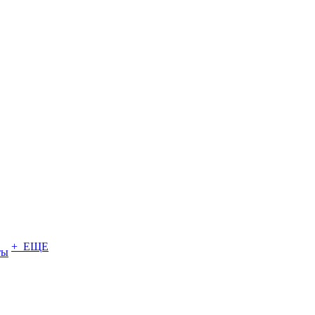
+ ЕЩЕ
ты