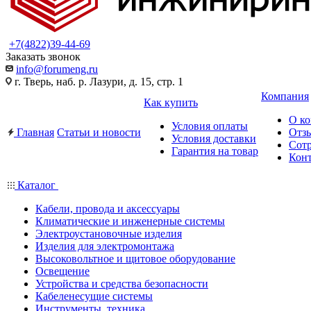
+7(4822)39-44-69
Заказать звонок
info@forumeng.ru
г. Тверь, наб. р. Лазури, д. 15, стр. 1
Компания
Как купить
О к
Условия оплаты
Главная
Статьи и новости
Отз
Условия доставки
Сот
Гарантия на товар
Кон
Каталог
Кабели, провода и аксессуары
Климатические и инженерные системы
Электроустановочные изделия
Изделия для электромонтажа
Высоковольтное и щитовое оборудование
Освещение
Устройства и средства безопасности
Кабеленесущие системы
Инструменты, техника