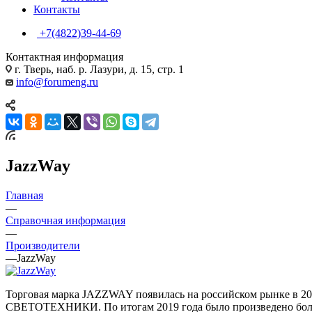
Контакты
+7(4822)39-44-69
Контактная информация
г. Тверь, наб. р. Лазури, д. 15, стр. 1
info@forumeng.ru
JazzWay
Главная
—
Справочная информация
—
Производители
—
JazzWay
Торговая марка JAZZWAY появилась на российском ры
СВЕТОТЕХНИКИ. По итогам 2019 года было произведено боле