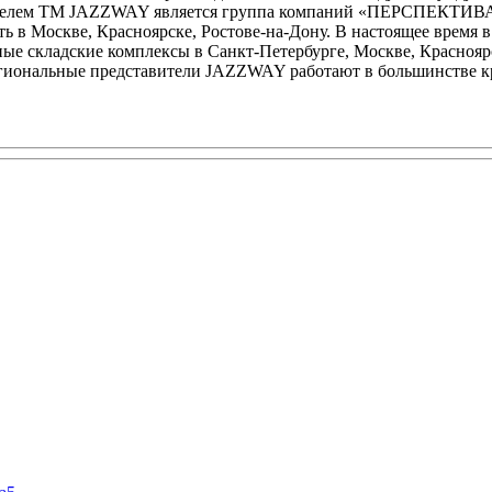
дателем ТМ JAZZWAY является группа компаний «ПЕРСПЕКТИВА
ь в Москве, Красноярске, Ростове-на-Дону. В настоящее время в
ые складские комплексы в Санкт-Петербурге, Москве, Красноярс
егиональные представители JAZZWAY работают в большинстве кр