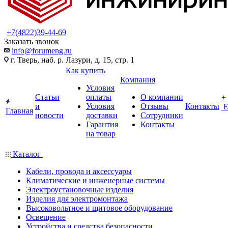
+7(4822)39-44-69
Заказать звонок
info@forumeng.ru
г. Тверь, наб. р. Лазури, д. 15, стр. 1
Как купить
Компания
Условия
Статьи
оплаты
О компании
+
и
Условия
Отзывы
Контакты
Главная
новости
доставки
Сотрудники
Гарантия
Контакты
на товар
Каталог
Кабели, провода и аксессуары
Климатические и инженерные системы
Электроустановочные изделия
Изделия для электромонтажа
Высоковольтное и щитовое оборудование
Освещение
Устройства и средства безопасности