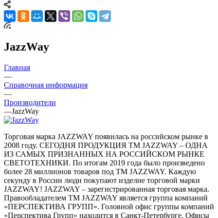
JazzWay
Главная
—
Справочная информация
—
Производители
—
JazzWay
Торговая марка JAZZWAY появилась на российском рынке в
2008 году. СЕГОДНЯ ПРОДУКЦИЯ ТМ JAZZWAY – ОДНА
ИЗ САМЫХ ПРИЗНАННЫХ НА РОССИЙСКОМ РЫНКЕ
СВЕТОТЕХНИКИ. По итогам 2019 года было произведено
более 28 миллионов товаров под ТМ JAZZWAY. Каждую
секунду в России люди покупают изделие торговой марки
JAZZWAY! JAZZWAY – зарегистрированная торговая марка.
Правообладателем ТМ JAZZWAY является группа компаний
«ПЕРСПЕКТИВА ГРУПП». Головной офис группы компаний
«Перспектива Групп» находится в Санкт-Петербурге. Офисы