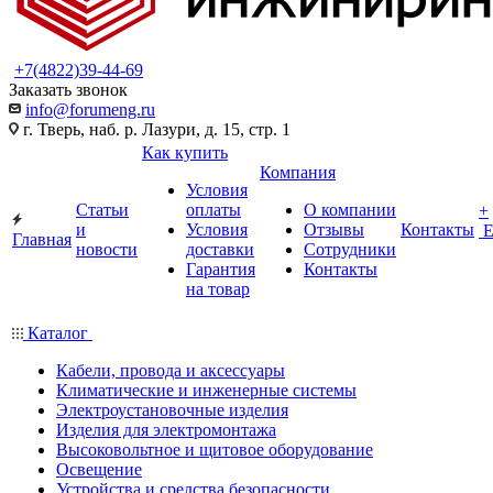
+7(4822)39-44-69
Заказать звонок
info@forumeng.ru
г. Тверь, наб. р. Лазури, д. 15, стр. 1
Как купить
Компания
Условия
Статьи
оплаты
О компании
+
и
Условия
Отзывы
Контакты
Главная
новости
доставки
Сотрудники
Гарантия
Контакты
на товар
Каталог
Кабели, провода и аксессуары
Климатические и инженерные системы
Электроустановочные изделия
Изделия для электромонтажа
Высоковольтное и щитовое оборудование
Освещение
Устройства и средства безопасности