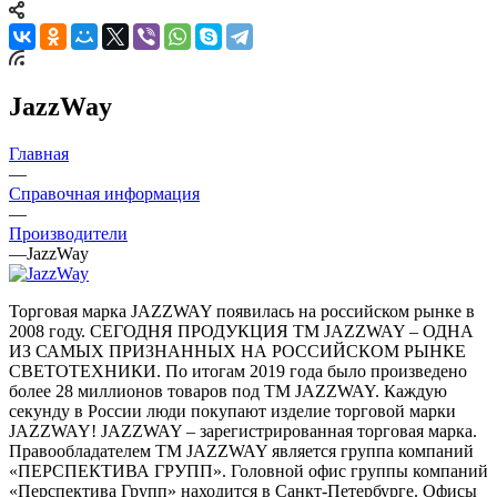
JazzWay
Главная
—
Справочная информация
—
Производители
—
JazzWay
Торговая марка JAZZWAY появилась на российском рынке в
2008 году. СЕГОДНЯ ПРОДУКЦИЯ ТМ JAZZWAY – ОДНА
ИЗ САМЫХ ПРИЗНАННЫХ НА РОССИЙСКОМ РЫНКЕ
СВЕТОТЕХНИКИ. По итогам 2019 года было произведено
более 28 миллионов товаров под ТМ JAZZWAY. Каждую
секунду в России люди покупают изделие торговой марки
JAZZWAY! JAZZWAY – зарегистрированная торговая марка.
Правообладателем ТМ JAZZWAY является группа компаний
«ПЕРСПЕКТИВА ГРУПП». Головной офис группы компаний
«Перспектива Групп» находится в Санкт-Петербурге. Офисы