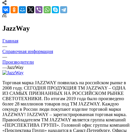
JazzWay
Главная
—
Справочная информация
—
Производители
—
JazzWay
Торговая марка JAZZWAY появилась на российском рынке в
2008 году. СЕГОДНЯ ПРОДУКЦИЯ ТМ JAZZWAY – ОДНА
ИЗ САМЫХ ПРИЗНАННЫХ НА РОССИЙСКОМ РЫНКЕ
СВЕТОТЕХНИКИ. По итогам 2019 года было произведено
более 28 миллионов товаров под ТМ JAZZWAY. Каждую
секунду в России люди покупают изделие торговой марки
JAZZWAY! JAZZWAY – зарегистрированная торговая марка.
Правообладателем ТМ JAZZWAY является группа компаний
«ПЕРСПЕКТИВА ГРУПП». Головной офис группы компаний
«Перспектива Групп» находится в Санкт-Петербурге. Офисы