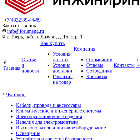
+7(4822)39-44-69
Заказать звонок
info@forumeng.ru
г. Тверь, наб. р. Лазури, д. 15, стр. 1
Как купить
Компания
Условия
Статьи
оплаты
О компании
+
и
Условия
Отзывы
Контакты
Главная
новости
доставки
Сотрудники
Гарантия
Контакты
на товар
Каталог
Кабели, провода и аксессуары
Климатические и инженерные системы
Электроустановочные изделия
Изделия для электромонтажа
Высоковольтное и щитовое оборудование
Освещение
Устройства и средства безопасности