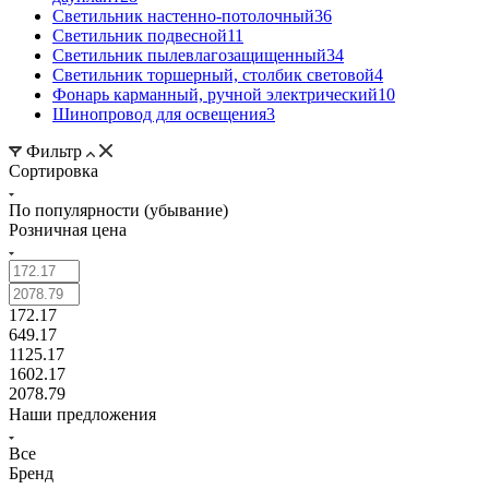
Светильник настенно-потолочный
36
Светильник подвесной
11
Светильник пылевлагозащищенный
34
Светильник торшерный, столбик световой
4
Фонарь карманный, ручной электрический
10
Шинопровод для освещения
3
Фильтр
Сортировка
По популярности (убывание)
Розничная цена
172.17
649.17
1125.17
1602.17
2078.79
Наши предложения
Все
Бренд