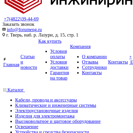
+7(4822)39-44-69
Заказать звонок
info@forumeng.ru
г. Тверь, наб. р. Лазури, д. 15, стр. 1
Как купить
Компания
Условия
Статьи
оплаты
О компании
+
и
Условия
Отзывы
Контакты
Главная
новости
доставки
Сотрудники
Гарантия
Контакты
на товар
Каталог
Кабели, провода и аксессуары
Климатические и инженерные системы
Электроустановочные изделия
Изделия для электромонтажа
Высоковольтное и щитовое оборудование
Освещение
Устройства и средства безопасности