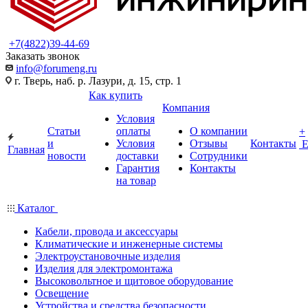
+7(4822)39-44-69
Заказать звонок
info@forumeng.ru
г. Тверь, наб. р. Лазури, д. 15, стр. 1
Как купить
Компания
Условия
Статьи
оплаты
О компании
+
и
Условия
Отзывы
Контакты
Главная
новости
доставки
Сотрудники
Гарантия
Контакты
на товар
Каталог
Кабели, провода и аксессуары
Климатические и инженерные системы
Электроустановочные изделия
Изделия для электромонтажа
Высоковольтное и щитовое оборудование
Освещение
Устройства и средства безопасности