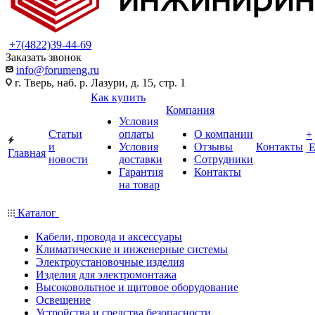
+7(4822)39-44-69
Заказать звонок
info@forumeng.ru
г. Тверь, наб. р. Лазури, д. 15, стр. 1
Как купить
Компания
Условия
Статьи
оплаты
О компании
+
и
Условия
Отзывы
Контакты
Главная
новости
доставки
Сотрудники
Гарантия
Контакты
на товар
Каталог
Кабели, провода и аксессуары
Климатические и инженерные системы
Электроустановочные изделия
Изделия для электромонтажа
Высоковольтное и щитовое оборудование
Освещение
Устройства и средства безопасности