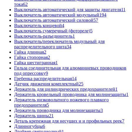
тока
62
Выключатель автоматический для защиты двигателя
11
Выключатель автоматический модульный
194
Выключатель автоматический силовой
57
Выключатель концевой
4
Выключатель сумеречный (фотореле)
5
Выключатель-разъединитель
1
Выключатель/переключатель модульный для
распределительного щита
34
Гайка длинная
2
Гайка стопорная
2
Гайка шестигранная
1
Гильза соединительная для алюминиевых проводников
под опрессовку
9
Гребенка распределительная
14
Датчик движения комплектный
25
Держатель для цилиндрических предохранителей
1
Держатель кровельный проводника для молниезащиты
1
Держатель низковольтного ножевого плавкого
предохранителя
5
Держатель проводника для молниезащиты
3
Держатель шины
21
Деталь крепежная для несущих и и профильных реек
7
Длинногубцы
6
Драйвер светодиодный
1