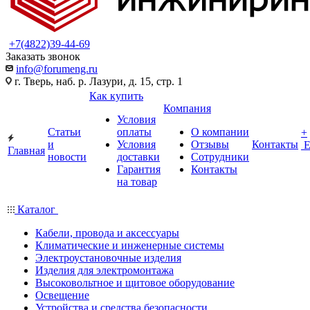
+7(4822)39-44-69
Заказать звонок
info@forumeng.ru
г. Тверь, наб. р. Лазури, д. 15, стр. 1
Как купить
Компания
Условия
Статьи
оплаты
О компании
+
и
Условия
Отзывы
Контакты
Главная
новости
доставки
Сотрудники
Гарантия
Контакты
на товар
Каталог
Кабели, провода и аксессуары
Климатические и инженерные системы
Электроустановочные изделия
Изделия для электромонтажа
Высоковольтное и щитовое оборудование
Освещение
Устройства и средства безопасности