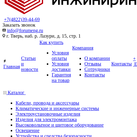
+7(4822)39-44-69
Заказать звонок
info@forumeng.ru
г. Тверь, наб. р. Лазури, д. 15, стр. 1
Как купить
Компания
Условия
Статьи
оплаты
О компании
+
и
Условия
Отзывы
Контакты
Главная
новости
доставки
Сотрудники
Гарантия
Контакты
на товар
Каталог
Кабели, провода и аксессуары
Климатические и инженерные системы
Электроустановочные изделия
Изделия для электромонтажа
Высоковольтное и щитовое оборудование
Освещение
Устройства и средства безопасности