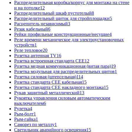
Распределительная коробка/корпус для монтажа на стене
и на потолке
12
Распределительный шкаф пустотелый
8
Распределительный щиток для стройплощадки
5
Расцепитель независимый
3
Резак кабельный
6
Рейки профильные конструкционные/несущие
4
Реле времени механическое для электроустановочных
устройств
1
Реле тепловое
20
Розетка антенная TV
16
Розетка встроенная стандарта CEE
12
Розетка медная коммуникационная (витая пара)
19
Розетка модульная для распределительных щитов
1
Розетка силовая (штепсельная)
114
Розетка стандарта СЕЕ кабельная
15
Розетка стандарта СЕЕ накладного монтажа
15
Рукав защитный металлический
13
Рукоятка управления силовым автоматическим
выключателем
6
Рулетка
4
Рым-болт
1
Рым-гайка
1
Саморез по металлу
1
Светильник аварийного освещения
15