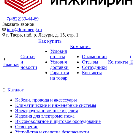
+7(4822)39-44-69
Заказать звонок
info@forumeng.ru
г. Тверь, наб. р. Лазури, д. 15, стр. 1
Как купить
Компания
Условия
Статьи
оплаты
О компании
+
и
Условия
Отзывы
Контакты
Главная
новости
доставки
Сотрудники
Гарантия
Контакты
на товар
Каталог
Кабели, провода и аксессуары
Климатические и инженерные системы
Электроустановочные изделия
Изделия для электромонтажа
Высоковольтное и щитовое оборудование
Освещение
Устройства и средства безопасности