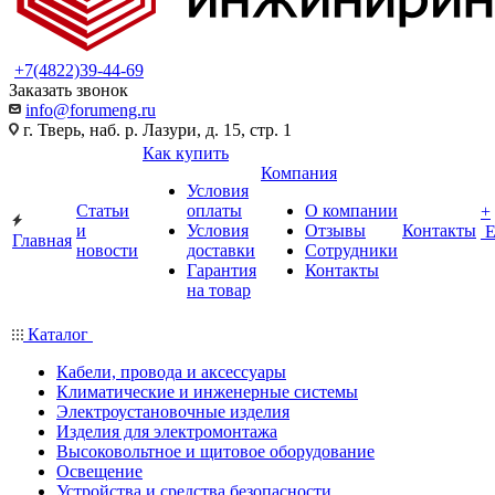
+7(4822)39-44-69
Заказать звонок
info@forumeng.ru
г. Тверь, наб. р. Лазури, д. 15, стр. 1
Как купить
Компания
Условия
Статьи
оплаты
О компании
+
и
Условия
Отзывы
Контакты
Главная
новости
доставки
Сотрудники
Гарантия
Контакты
на товар
Каталог
Кабели, провода и аксессуары
Климатические и инженерные системы
Электроустановочные изделия
Изделия для электромонтажа
Высоковольтное и щитовое оборудование
Освещение
Устройства и средства безопасности