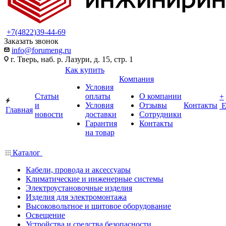
+7(4822)39-44-69
Заказать звонок
info@forumeng.ru
г. Тверь, наб. р. Лазури, д. 15, стр. 1
Как купить
Компания
Условия
Статьи
оплаты
О компании
+
и
Условия
Отзывы
Контакты
Главная
новости
доставки
Сотрудники
Гарантия
Контакты
на товар
Каталог
Кабели, провода и аксессуары
Климатические и инженерные системы
Электроустановочные изделия
Изделия для электромонтажа
Высоковольтное и щитовое оборудование
Освещение
Устройства и средства безопасности