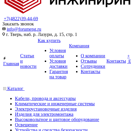
+7(4822)39-44-69
Заказать звонок
info@forumeng.ru
г. Тверь, наб. р. Лазури, д. 15, стр. 1
Как купить
Компания
Условия
Статьи
оплаты
О компании
+
и
Условия
Отзывы
Контакты
Главная
новости
доставки
Сотрудники
Гарантия
Контакты
на товар
Каталог
Кабели, провода и аксессуары
Климатические и инженерные системы
Электроустановочные изделия
Изделия для электромонтажа
Высоковольтное и щитовое оборудование
Освещение
Устройства и средства безопасности