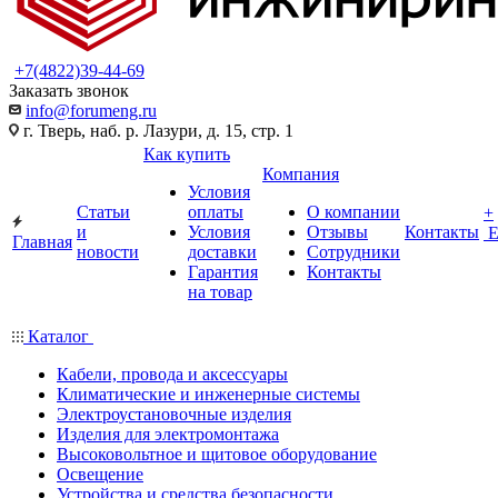
+7(4822)39-44-69
Заказать звонок
info@forumeng.ru
г. Тверь, наб. р. Лазури, д. 15, стр. 1
Как купить
Компания
Условия
Статьи
оплаты
О компании
+
и
Условия
Отзывы
Контакты
Главная
новости
доставки
Сотрудники
Гарантия
Контакты
на товар
Каталог
Кабели, провода и аксессуары
Климатические и инженерные системы
Электроустановочные изделия
Изделия для электромонтажа
Высоковольтное и щитовое оборудование
Освещение
Устройства и средства безопасности