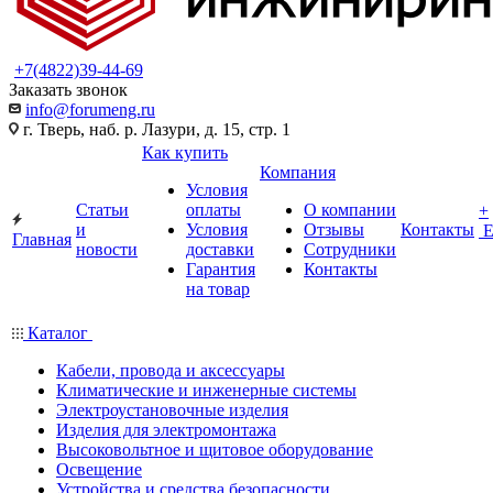
+7(4822)39-44-69
Заказать звонок
info@forumeng.ru
г. Тверь, наб. р. Лазури, д. 15, стр. 1
Как купить
Компания
Условия
Статьи
оплаты
О компании
+
и
Условия
Отзывы
Контакты
Главная
новости
доставки
Сотрудники
Гарантия
Контакты
на товар
Каталог
Кабели, провода и аксессуары
Климатические и инженерные системы
Электроустановочные изделия
Изделия для электромонтажа
Высоковольтное и щитовое оборудование
Освещение
Устройства и средства безопасности