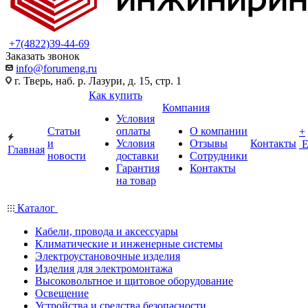
+7(4822)39-44-69
Заказать звонок
info@forumeng.ru
г. Тверь, наб. р. Лазури, д. 15, стр. 1
Как купить
Компания
Условия
Статьи
оплаты
О компании
+
и
Условия
Отзывы
Контакты
Главная
новости
доставки
Сотрудники
Гарантия
Контакты
на товар
Каталог
Кабели, провода и аксессуары
Климатические и инженерные системы
Электроустановочные изделия
Изделия для электромонтажа
Высоковольтное и щитовое оборудование
Освещение
Устройства и средства безопасности