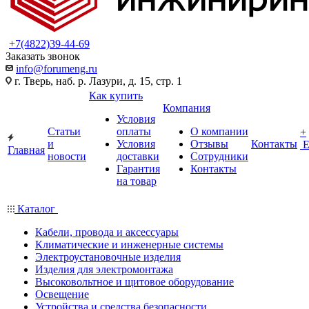
+7(4822)39-44-69
Заказать звонок
info@forumeng.ru
г. Тверь, наб. р. Лазури, д. 15, стр. 1
Как купить
Компания
Условия
Статьи
оплаты
О компании
+
и
Условия
Отзывы
Контакты
Главная
новости
доставки
Сотрудники
Гарантия
Контакты
на товар
Каталог
Кабели, провода и аксессуары
Климатические и инженерные системы
Электроустановочные изделия
Изделия для электромонтажа
Высоковольтное и щитовое оборудование
Освещение
Устройства и средства безопасности