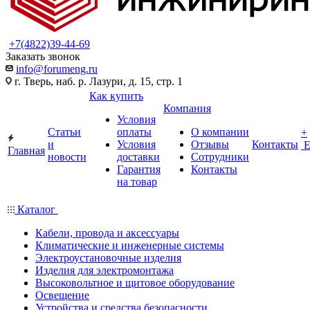
+7(4822)39-44-69
Заказать звонок
info@forumeng.ru
г. Тверь, наб. р. Лазури, д. 15, стр. 1
Как купить
Компания
Условия
Статьи
оплаты
О компании
+
и
Условия
Отзывы
Контакты
Главная
новости
доставки
Сотрудники
Гарантия
Контакты
на товар
Каталог
Кабели, провода и аксессуары
Климатические и инженерные системы
Электроустановочные изделия
Изделия для электромонтажа
Высоковольтное и щитовое оборудование
Освещение
Устройства и средства безопасности