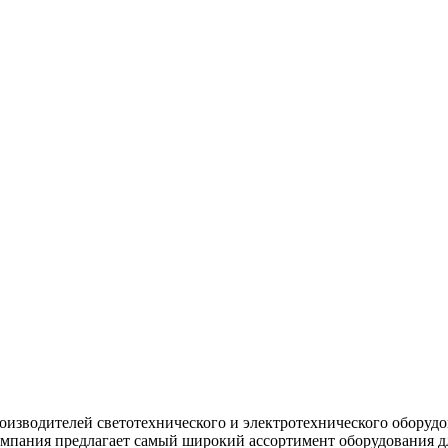
изводителей светотехнического и электротехнического оборуд
мпания предлагает самый широкий ассортимент оборудования д