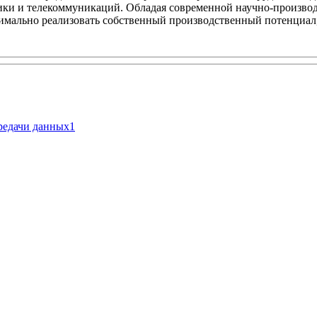
ки и телекоммуникаций. Обладая современной научно-производс
симально реализовать собственный производственный потенциал,
ередачи данных
1