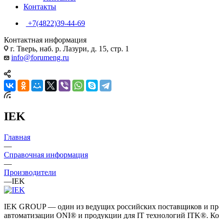
Контакты
+7(4822)39-44-69
Контактная информация
г. Тверь, наб. р. Лазури, д. 15, стр. 1
info@forumeng.ru
IEK
Главная
—
Справочная информация
—
Производители
—
IEK
IEK GROUP — один из ведущих российских поставщиков и про
автоматизации ONI® и продукции для IT технологий ITK®. Ко