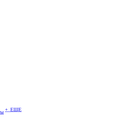
+ ЕЩЕ
ты