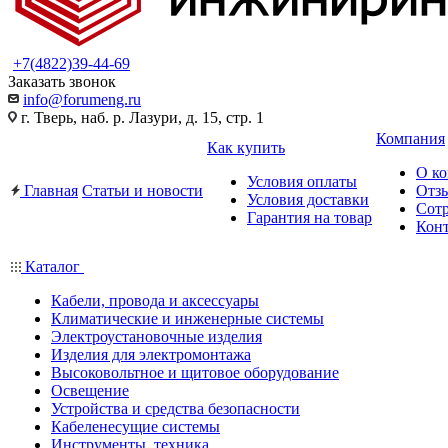
+7(4822)39-44-69
Заказать звонок
info@forumeng.ru
г. Тверь, наб. р. Лазури, д. 15, стр. 1
Компания
Как купить
О к
Условия оплаты
Главная
Статьи и новости
Отз
Условия доставки
Сот
Гарантия на товар
Кон
Каталог
Кабели, провода и аксессуары
Климатические и инженерные системы
Электроустановочные изделия
Изделия для электромонтажа
Высоковольтное и щитовое оборудование
Освещение
Устройства и средства безопасности
Кабеленесущие системы
Инструменты, техника