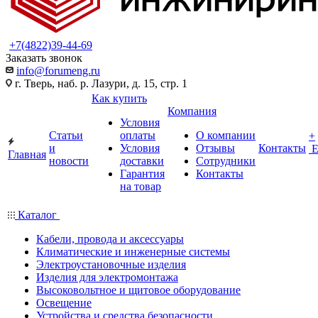
+7(4822)39-44-69
Заказать звонок
info@forumeng.ru
г. Тверь, наб. р. Лазури, д. 15, стр. 1
Как купить
Компания
Условия
Статьи
оплаты
О компании
+
и
Условия
Отзывы
Контакты
Главная
новости
доставки
Сотрудники
Гарантия
Контакты
на товар
Каталог
Кабели, провода и аксессуары
Климатические и инженерные системы
Электроустановочные изделия
Изделия для электромонтажа
Высоковольтное и щитовое оборудование
Освещение
Устройства и средства безопасности