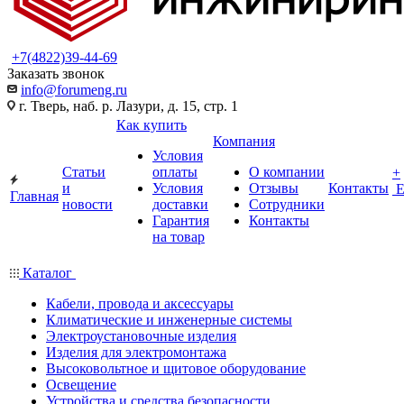
+7(4822)39-44-69
Заказать звонок
info@forumeng.ru
г. Тверь, наб. р. Лазури, д. 15, стр. 1
Как купить
Компания
Условия
Статьи
оплаты
О компании
+
и
Условия
Отзывы
Контакты
Главная
новости
доставки
Сотрудники
Гарантия
Контакты
на товар
Каталог
Кабели, провода и аксессуары
Климатические и инженерные системы
Электроустановочные изделия
Изделия для электромонтажа
Высоковольтное и щитовое оборудование
Освещение
Устройства и средства безопасности