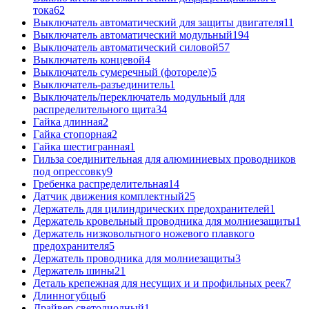
тока
62
Выключатель автоматический для защиты двигателя
11
Выключатель автоматический модульный
194
Выключатель автоматический силовой
57
Выключатель концевой
4
Выключатель сумеречный (фотореле)
5
Выключатель-разъединитель
1
Выключатель/переключатель модульный для
распределительного щита
34
Гайка длинная
2
Гайка стопорная
2
Гайка шестигранная
1
Гильза соединительная для алюминиевых проводников
под опрессовку
9
Гребенка распределительная
14
Датчик движения комплектный
25
Держатель для цилиндрических предохранителей
1
Держатель кровельный проводника для молниезащиты
1
Держатель низковольтного ножевого плавкого
предохранителя
5
Держатель проводника для молниезащиты
3
Держатель шины
21
Деталь крепежная для несущих и и профильных реек
7
Длинногубцы
6
Драйвер светодиодный
1