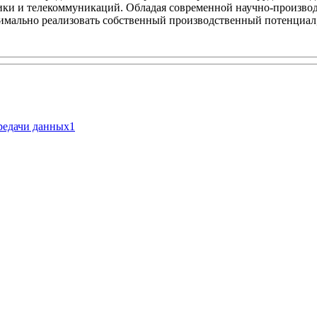
ки и телекоммуникаций. Обладая современной научно-производс
симально реализовать собственный производственный потенциал,
ередачи данных
1