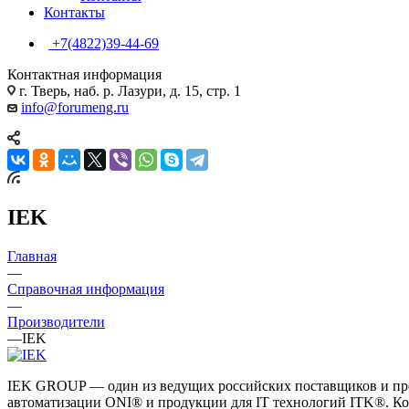
Контакты
+7(4822)39-44-69
Контактная информация
г. Тверь, наб. р. Лазури, д. 15, стр. 1
info@forumeng.ru
IEK
Главная
—
Справочная информация
—
Производители
—
IEK
IEK GROUP — один из ведущих российских поставщиков и про
автоматизации ONI® и продукции для IT технологий ITK®. Ко