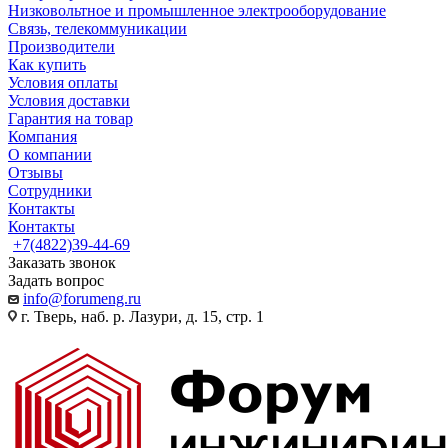
Низковольтное и промышленное электрооборудование
Связь, телекоммуникации
Производители
Как купить
Условия оплаты
Условия доставки
Гарантия на товар
Компания
О компании
Отзывы
Сотрудники
Контакты
Контакты
+7(4822)39-44-69
Заказать звонок
Задать вопрос
info@forumeng.ru
г. Тверь, наб. р. Лазури, д. 15, стр. 1