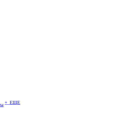
+ ЕЩЕ
ты