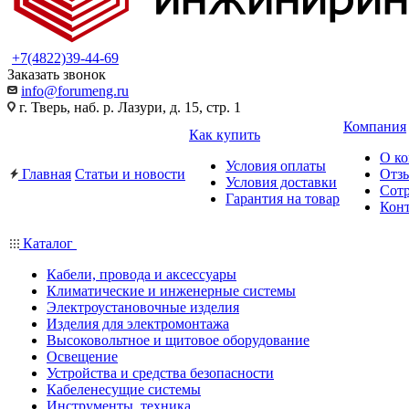
+7(4822)39-44-69
Заказать звонок
info@forumeng.ru
г. Тверь, наб. р. Лазури, д. 15, стр. 1
Компания
Как купить
О к
Условия оплаты
Главная
Статьи и новости
Отз
Условия доставки
Сот
Гарантия на товар
Кон
Каталог
Кабели, провода и аксессуары
Климатические и инженерные системы
Электроустановочные изделия
Изделия для электромонтажа
Высоковольтное и щитовое оборудование
Освещение
Устройства и средства безопасности
Кабеленесущие системы
Инструменты, техника