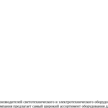
изводителей светотехнического и электротехнического оборуд
мпания предлагает самый широкий ассортимент оборудования д