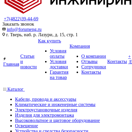
+7(4822)39-44-69
Заказать звонок
info@forumeng.ru
г. Тверь, наб. р. Лазури, д. 15, стр. 1
Как купить
Компания
Условия
Статьи
оплаты
О компании
+
и
Условия
Отзывы
Контакты
Главная
новости
доставки
Сотрудники
Гарантия
Контакты
на товар
Каталог
Кабели, провода и аксессуары
Климатические и инженерные системы
Электроустановочные изделия
Изделия для электромонтажа
Высоковольтное и щитовое оборудование
Освещение
Устройства и средства безопасности