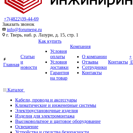
+7(4822)39-44-69
Заказать звонок
info@forumeng.ru
г. Тверь, наб. р. Лазури, д. 15, стр. 1
Как купить
Компания
Условия
Статьи
оплаты
О компании
+
и
Условия
Отзывы
Контакты
Главная
новости
доставки
Сотрудники
Гарантия
Контакты
на товар
Каталог
Кабели, провода и аксессуары
Климатические и инженерные системы
Электроустановочные изделия
Изделия для электромонтажа
Высоковольтное и щитовое оборудование
Освещение
Устройства и средства безопасности