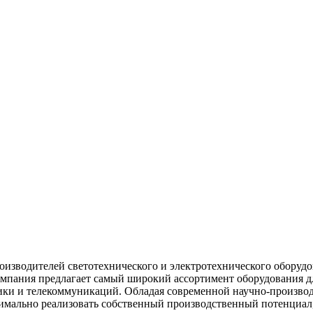
изводителей светотехнического и электротехнического оборуд
мпания предлагает самый широкий ассортимент оборудования д
ки и телекоммуникаций. Обладая современной научно-производс
симально реализовать собственный производственный потенциал,