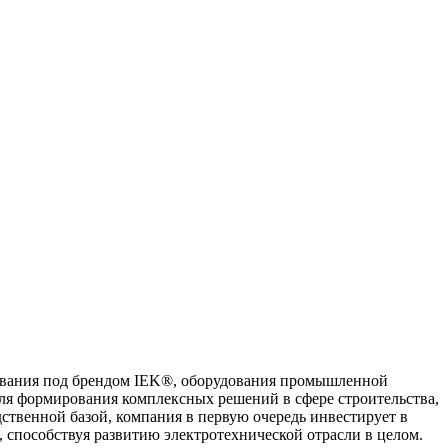
ования под брендом IEK®, оборудования промышленной
ля формирования комплексных решений в сфере строительства,
твенной базой, компания в первую очередь инвестирует в
 способствуя развитию электротехнической отрасли в целом.