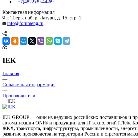
+7(4822)39-44-69
Контактная информация
г. Тверь, наб. р. Лазури, д. 15, стр. 1
info@forumeng.ru
IEK
Главная
—
Справочная информация
—
Производители
—
IEK
IEK GROUP — один из ведущих российских поставщиков и про
автоматизации ONI® и продукции для IT технологий ITK®. Ко
ЖКХ, транспорта, инфраструктуры, промышленности, энергети
развитие производства на территории России и стремится мак