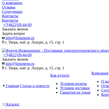
О компании
Отзывы
Сотрудники
Контакты
Контакты
+7(4822)39-44-69
Заказать звонок
Задать вопрос
info@forumeng.ru
г. Тверь, наб. р. Лазури, д. 15, стр. 1
+7(4822)39-44-69
Заказать звонок
info@forumeng.ru
г. Тверь, наб. р. Лазури, д. 15, стр. 1
Компания
Как купить
О к
Условия оплаты
Главная
Статьи и новости
Отз
Условия доставки
Сот
Гарантия на товар
Кон
Каталог