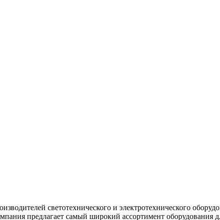
изводителей светотехнического и электротехнического оборуд
мпания предлагает самый широкий ассортимент оборудования д