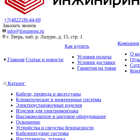
+7(4822)39-44-69
Заказать звонок
info@forumeng.ru
г. Тверь, наб. р. Лазури, д. 15, стр. 1
Компания
Как купить
О к
Условия оплаты
Главная
Статьи и новости
Отз
Условия доставки
Сот
Гарантия на товар
Кон
Каталог
Кабели, провода и аксессуары
Климатические и инженерные системы
Электроустановочные изделия
Изделия для электромонтажа
Высоковольтное и щитовое оборудование
Освещение
Устройства и средства безопасности
Кабеленесущие системы
Инструменты, техника