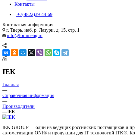
Контакты
+7(4822)39-44-69
Контактная информация
г. Тверь, наб. р. Лазури, д. 15, стр. 1
info@forumeng.ru
IEK
Главная
—
Справочная информация
—
Производители
—
IEK
IEK GROUP — один из ведущих российских поставщиков и про
автоматизации ONI® и продукции для IT технологий ITK®. Ко